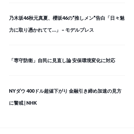
乃木坂46秋元真夏、櫻坂46の“推しメン”告白「日々魅
力に取り憑かれてて…」 – モデルプレス
「専守防衛」自民に見直し論 安保環境変化に対応
NYダウ 400ドル超値下がり 金融引き締め加速の見方
に警戒 | NHK