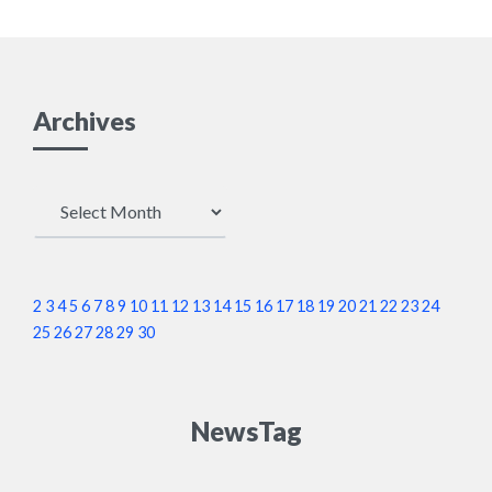
Archives
Archives
2
3
4
5
6
7
8
9
10
11
12
13
14
15
16
17
18
19
20
21
22
23
24
25
26
27
28
29
30
NewsTag