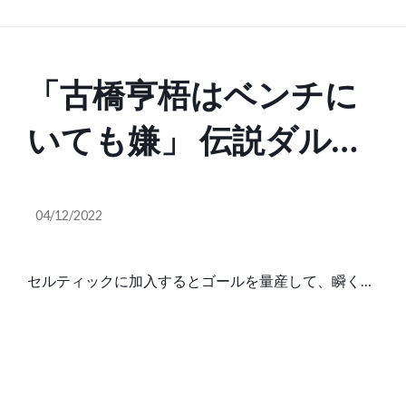
「古橋亨梧はベンチに
いても嫌」 伝説ダルグ
リッシュが絶賛する
04/12/2022
セルティックに加入するとゴールを量産して、瞬く間
にヒーローになった古橋亨梧。昨年末から離脱してい
たが…