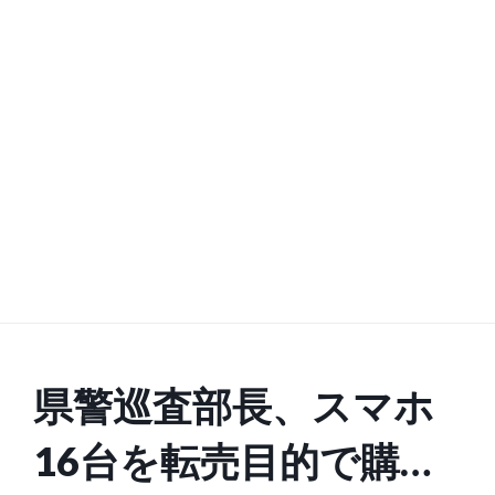
県警巡査部長、スマホ
16台を転売目的で購入