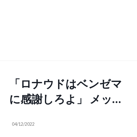
「ロナウドはベンゼマ
に感謝しろよ」 メッシ
派のカッサーノが斬る
04/12/2022